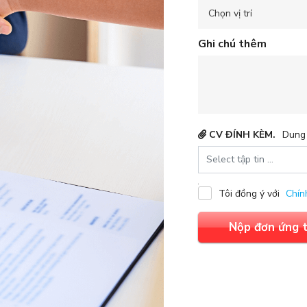
Chọn vị trí
Ghi chú thêm
CV ĐÍNH KÈM.
Dung 
Tôi đồng ý với
Chín
Nộp đơn ứng 