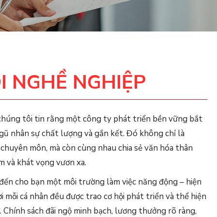
I NGHỀ NGHIỆP
chúng tôi tin rằng một công ty phát triển bền vững bắt
gũ nhân sự chất lượng và gắn kết. Đó không chỉ là
 chuyên môn, mà còn cùng nhau chia sẻ văn hóa thân
ệm và khát vọng vươn xa.
đến cho bạn một môi trường làm việc năng động – hiện
ơi mỗi cá nhân đều được trao cơ hội phát triển và thể hiện
. Chính sách đãi ngộ minh bạch, lương thưởng rõ ràng,