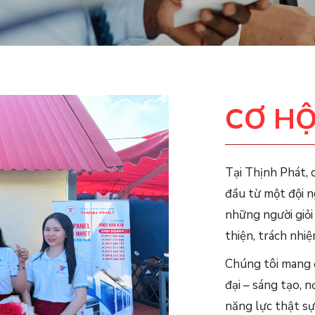
CƠ HỘ
Tại Thịnh Phát, 
đầu từ một đội n
những người giỏi
thiện, trách nhi
Chúng tôi mang 
đại – sáng tạo, n
năng lực thật sự