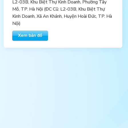
L2-03B, Khu Biệt Thự Kinh Doanh, Phường Tây
Mỗ, TP. Hà Nội (ĐC Cũ: L2-03B, Khu Biệt Thự
Kinh Doanh, Xã An Khánh, Huyện Hoài Đức, TP. Hà
Nội)
Xem bản đồ