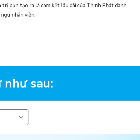
 trị bạn tạo ra là cam kết lâu dài của Thịnh Phát dành
 ngũ nhân viên.
 như sau: