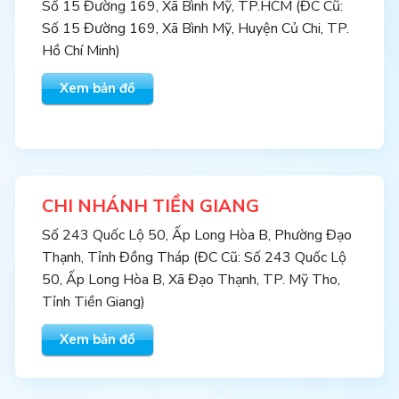
Số 15 Đường 169, Xã Bình Mỹ, TP.HCM (ĐC Cũ:
Số 15 Đường 169, Xã Bình Mỹ, Huyện Củ Chi, TP.
Hồ Chí Minh)
Xem bản đồ
CHI NHÁNH TIỀN GIANG
Số 243 Quốc Lộ 50, Ấp Long Hòa B, Phường Đạo
Thạnh, Tỉnh Đồng Tháp (ĐC Cũ: Số 243 Quốc Lộ
50, Ấp Long Hòa B, Xã Đạo Thạnh, TP. Mỹ Tho,
Tỉnh Tiền Giang)
Xem bản đồ