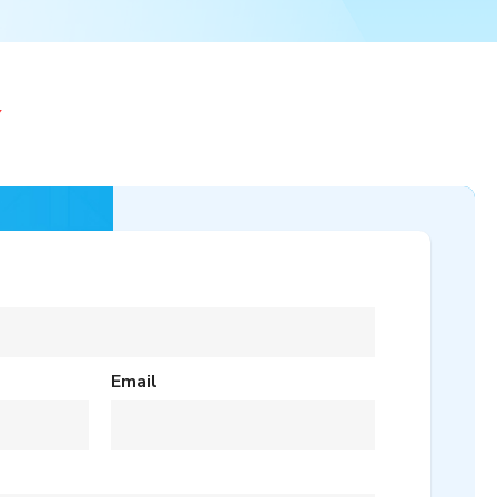
Y
Email