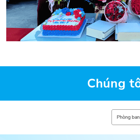
Chúng tô
Phòng ban