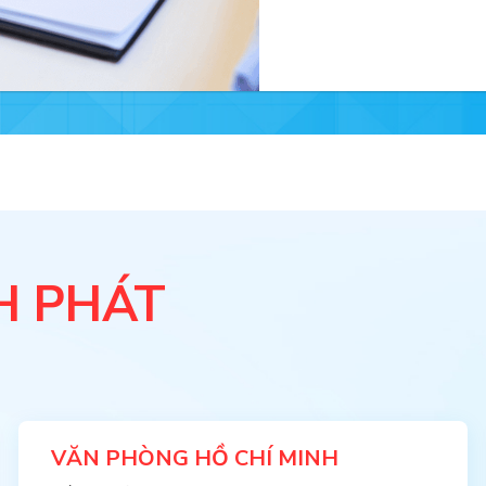
H PHÁT
VĂN PHÒNG HỒ CHÍ MINH