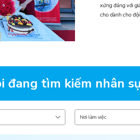
xứng đáng với giá
cho dành cho đội
i đang tìm kiếm nhân sự
Nơi làm việc