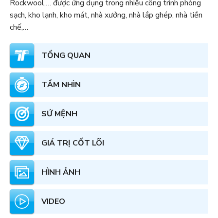
Rockwool,… được ứng dụng trong nhiều công trình phòng
sạch, kho lạnh, kho mát, nhà xưởng, nhà lắp ghép, nhà tiền
chế,…
TỔNG QUAN
TẦM NHÌN
SỨ MỆNH
GIÁ TRỊ CỐT LÕI
HÌNH ẢNH
VIDEO