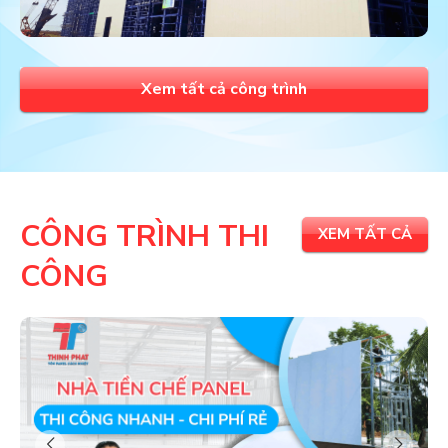
Xem tất cả công trình
CÔNG TRÌNH THI
XEM TẤT CẢ
CÔNG