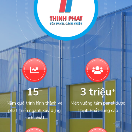
15
3
triệu
+
+
Năm quá trình hình thành và
Mét vuông tấm panel được
phát triển ngành xây dựng
Thịnh Phát cung cấp
cách nhiệt