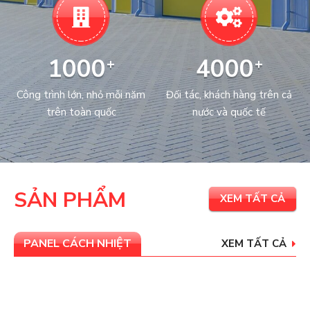
1000
4000
+
+
Công trình lớn, nhỏ mỗi năm
Đối tác, khách hàng trên cả
trên toàn quốc
nước và quốc tế
SẢN PHẨM
XEM TẤT CẢ
PANEL CÁCH NHIỆT
XEM TẤT CẢ