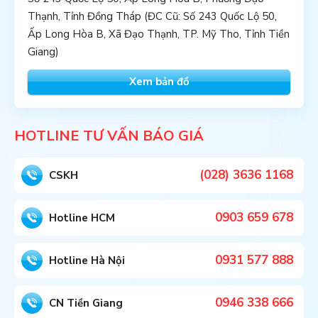
Thạnh, Tỉnh Đồng Tháp (ĐC Cũ: Số 243 Quốc Lộ 50,
Ấp Long Hòa B, Xã Đạo Thạnh, TP. Mỹ Tho, Tỉnh Tiền
Giang)
Xem bản đồ
HOTLINE TƯ VẤN BÁO GIÁ
(028) 3636 1168
CSKH
0903 659 678
Hotline HCM
0931 577 888
Hotline Hà Nội
0946 338 666
CN Tiền Giang