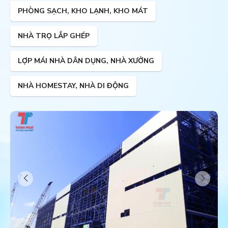
PHÒNG SẠCH, KHO LẠNH, KHO MÁT
NHÀ TRỌ LẮP GHÉP
LỢP MÁI NHÀ DÂN DỤNG, NHÀ XƯỞNG
NHÀ HOMESTAY, NHÀ DI ĐỘNG