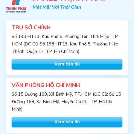
Mát Mãi Với Thời Gian
TRỤ SỞ CHÍNH
Số 198 HT13, Khu Phố 5, Phường Tân Thới Hiệp, TP.
HCM (ĐC Cũ: Số 198 HT13, Khu Phố 5, Phường Hiệp
Thành, Quận 12, TP. Hồ Chí Minh)
Xem bản đồ
VĂN PHÒNG HỒ CHÍ MINH
Số 15 Đường 169, Xã Bình Mỹ, TP.HCM (ĐC Cũ: Số 15
Đường 169, Xã Bình Mỹ, Huyện Củ Chi, TP. Hồ Chí
Minh)
Xem bản đồ