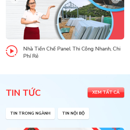
Báo Giá Panel Vách Ngoài, Làm Nhà
Homestay Giá Rẻ
TIN TỨC
XEM TẤT CẢ
TIN TRONG NGÀNH
TIN NỘI BỘ