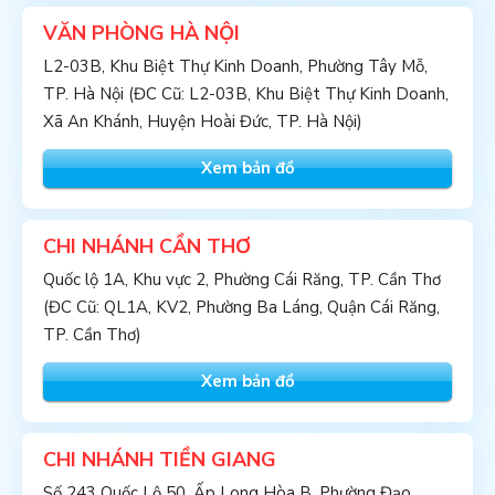
VĂN PHÒNG HÀ NỘI
L2-03B, Khu Biệt Thự Kinh Doanh, Phường Tây Mỗ,
TP. Hà Nội (ĐC Cũ: L2-03B, Khu Biệt Thự Kinh Doanh,
Xã An Khánh, Huyện Hoài Đức, TP. Hà Nội)
Xem bản đồ
CHI NHÁNH CẦN THƠ
Quốc lộ 1A, Khu vực 2, Phường Cái Răng, TP. Cần Thơ
(ĐC Cũ: QL1A, KV2, Phường Ba Láng, Quận Cái Răng,
TP. Cần Thơ)
Xem bản đồ
CHI NHÁNH TIỀN GIANG
Số 243 Quốc Lộ 50, Ấp Long Hòa B, Phường Đạo