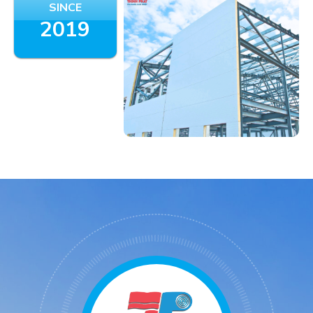
SINCE
2019