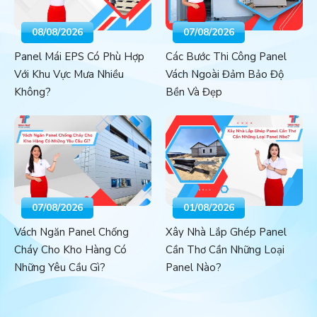
08/08/2026
07/08/2026
Panel Mái EPS Có Phù Hợp
Các Bước Thi Công Panel
Với Khu Vực Mưa Nhiều
Vách Ngoài Đảm Bảo Độ
Không?
Bền Và Đẹp
07/08/2026
01/08/2026
Vách Ngăn Panel Chống
Xây Nhà Lắp Ghép Panel
Cháy Cho Kho Hàng Có
Cần Thơ Cần Những Loại
Những Yêu Cầu Gì?
Panel Nào?