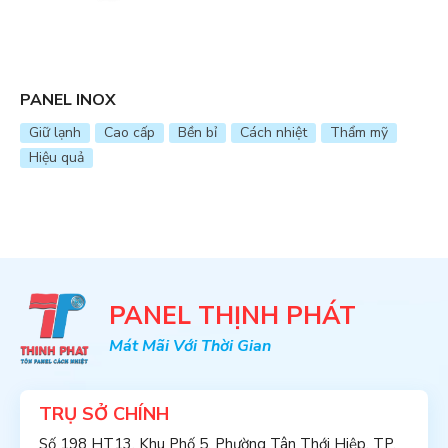
PANEL INOX
Giữ lạnh
Cao cấp
Bền bỉ
Cách nhiệt
Thẩm mỹ
Hiệu quả
PANEL THỊNH PHÁT
Mát Mãi Với Thời Gian
TRỤ SỞ CHÍNH
Số 198 HT13, Khu Phố 5, Phường Tân Thới Hiệp, TP.