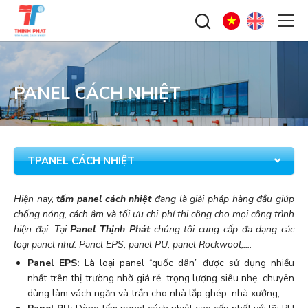
PANEL CÁCH NHIỆT
TPANEL CÁCH NHIỆT
Hiện nay,
tấm panel cách nhiệt
đang là giải pháp hàng đầu giúp
chống nóng, cách âm và tối ưu chi phí thi công cho mọi công trình
hiện đại. Tại
Panel Thịnh Phát
chúng tôi cung cấp đa dạng các
loại panel như: Panel EPS, panel PU, panel Rockwool,....
Panel EPS:
Là loại panel “quốc dân” được sử dụng nhiều
nhất trên thị trường nhờ giá rẻ, trọng lượng siêu nhẹ, chuyên
dùng làm vách ngăn và trần cho nhà lắp ghép, nhà xưởng,...