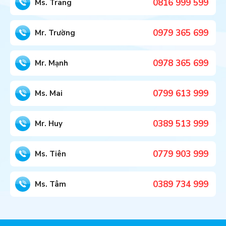
0816 999 599
Ms. Trang
0979 365 699
Mr. Trường
0978 365 699
Mr. Mạnh
0799 613 999
Ms. Mai
0389 513 999
Mr. Huy
0779 903 999
Ms. Tiên
0389 734 999
Ms. Tâm