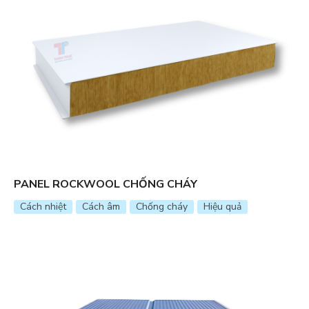
PANEL ROCKWOOL CHỐNG CHÁY
Cách nhiệt
Cách âm
Chống cháy
Hiệu quả