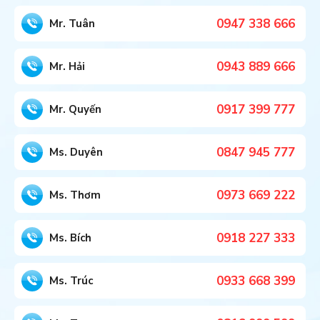
0947 338 666
Mr. Tuân
0943 889 666
Mr. Hải
0917 399 777
Mr. Quyến
0847 945 777
Ms. Duyên
0973 669 222
Ms. Thơm
0918 227 333
Ms. Bích
0933 668 399
Ms. Trúc