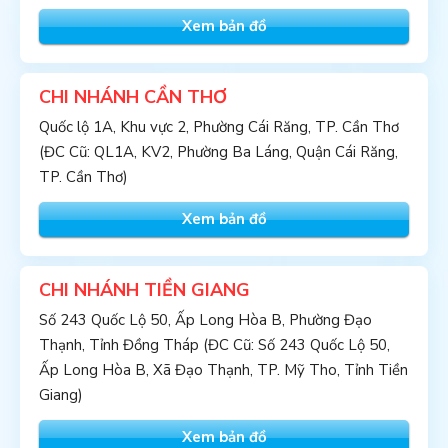
Xem bản đồ
CHI NHÁNH CẦN THƠ
Quốc lộ 1A, Khu vực 2, Phường Cái Răng, TP. Cần Thơ
(ĐC Cũ: QL1A, KV2, Phường Ba Láng, Quận Cái Răng,
TP. Cần Thơ)
Xem bản đồ
CHI NHÁNH TIỀN GIANG
Số 243 Quốc Lộ 50, Ấp Long Hòa B, Phường Đạo
Thạnh, Tỉnh Đồng Tháp (ĐC Cũ: Số 243 Quốc Lộ 50,
Ấp Long Hòa B, Xã Đạo Thạnh, TP. Mỹ Tho, Tỉnh Tiền
Giang)
Xem bản đồ