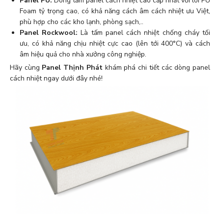
Panel PU:
Dòng tấm panel cách nhiệt cao cấp nhất với lõi PU
Foam tỷ trọng cao, có khả năng cách âm cách nhiệt ưu Việt,
phù hợp cho các kho lạnh, phòng sạch,..
Panel Rockwool:
Là tấm panel cách nhiệt chống cháy tối
ưu, có khả năng chịu nhiệt cực cao (lên tới 400°C) và cách
âm hiệu quả cho nhà xưởng công nghiệp.
Hãy cùng
Panel Thịnh Phát
khám phá chi tiết các dòng panel
cách nhiệt ngay dưới đây nhé!