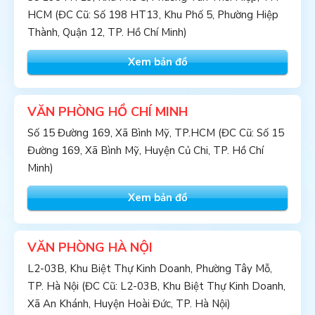
HCM (ĐC Cũ: Số 198 HT13, Khu Phố 5, Phường Hiệp
Thành, Quận 12, TP. Hồ Chí Minh)
Xem bản đồ
VĂN PHÒNG HỒ CHÍ MINH
Số 15 Đường 169, Xã Bình Mỹ, TP.HCM (ĐC Cũ: Số 15
Đường 169, Xã Bình Mỹ, Huyện Củ Chi, TP. Hồ Chí
Minh)
Xem bản đồ
VĂN PHÒNG HÀ NỘI
L2-03B, Khu Biệt Thự Kinh Doanh, Phường Tây Mỗ,
TP. Hà Nội (ĐC Cũ: L2-03B, Khu Biệt Thự Kinh Doanh,
Xã An Khánh, Huyện Hoài Đức, TP. Hà Nội)