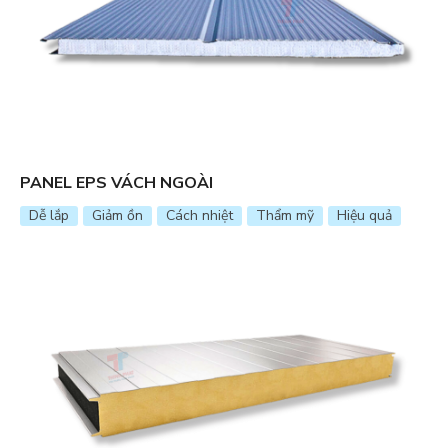
PANEL EPS VÁCH NGOÀI
Dễ lắp
Giảm ồn
Cách nhiệt
Thẩm mỹ
Hiệu quả