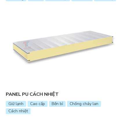
PANEL PU CÁCH NHIỆT
Giữ lạnh
Cao cấp
Bền bỉ
Chống cháy lan
Cách nhiệt